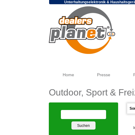
Unterhaltungselektronik & Haushaltsger
Home
Presse
Outdoor, Sport & Frei
I