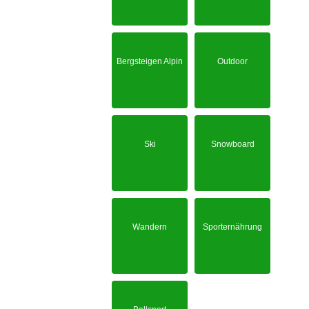
Bergsteigen Alpin
Outdoor
Ski
Snowboard
Wandern
Sporternährung