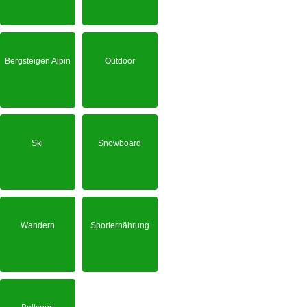
Bergsteigen Alpin
Outdoor
Ski
Snowboard
Wandern
Sporternährung