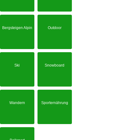
Bergsteigen Alpin
Outdoor
Ski
Snowboard
Wandern
Sporternährung