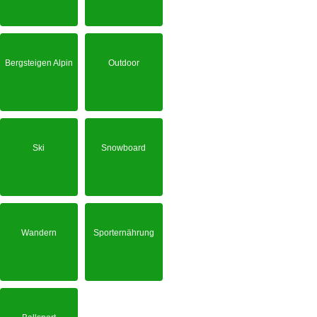
Bergsteigen Alpin
Outdoor
Ski
Snowboard
Wandern
Sporternährung