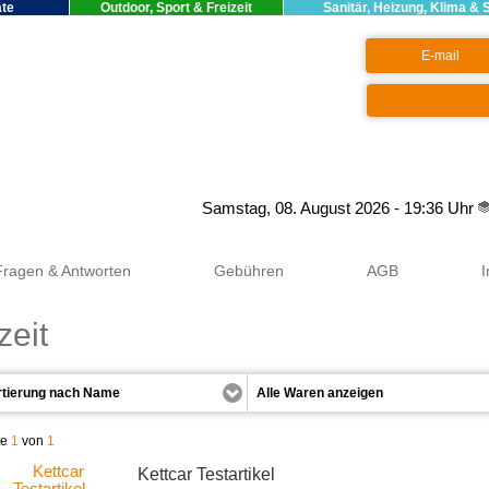
äte
Outdoor, Sport & Freizeit
Sanitär, Heizung, Klima & 
Google+
Samstag, 08. August 2026 - 19:36 Uhr
Fragen & Antworten
Gebühren
AGB
zeit
te
1
von
1
Kettcar Testartikel