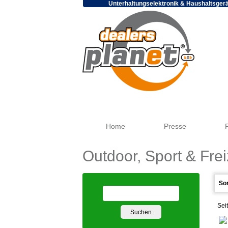
Unterhaltungselektronik & Haushaltsger
Home
Presse
Outdoor, Sport & Frei
Sei