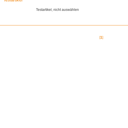
Testartikel, nicht auswählen
[
1
]