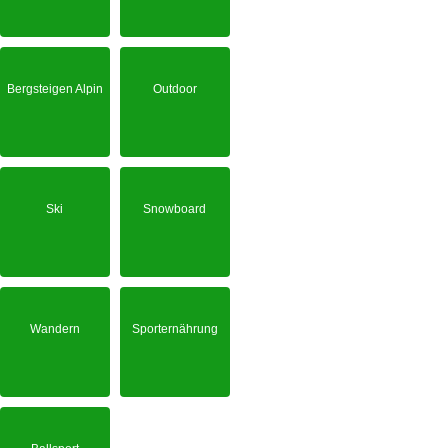
Bergsteigen Alpin
Outdoor
Ski
Snowboard
Wandern
Sporternährung