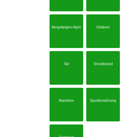
Bergsteigen Alpin
Outdoor
Ski
Snowboard
Wandern
Sporternährung