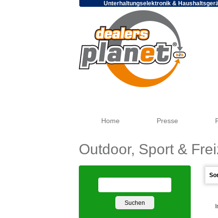
Unterhaltungselektronik & Haushaltsger
Home
Presse
Outdoor, Sport & Frei
I