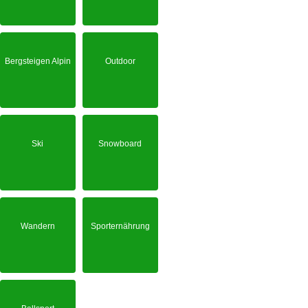
Bergsteigen Alpin
Outdoor
Ski
Snowboard
Wandern
Sporternährung