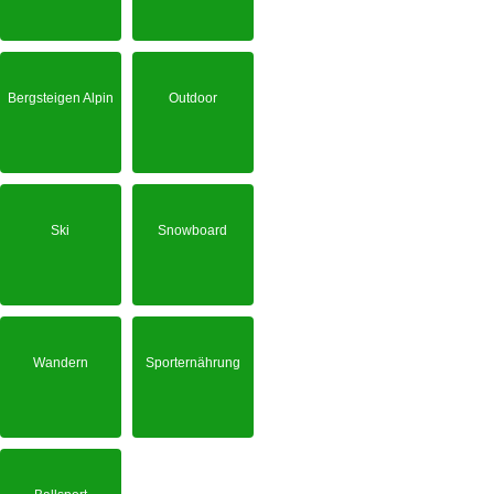
Bergsteigen Alpin
Outdoor
Ski
Snowboard
Wandern
Sporternährung