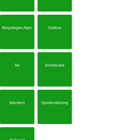
Bergsteigen Alpin
Outdoor
Ski
Snowboard
Wandern
Sporternährung