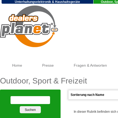
Unterhaltungselektronik & Haushaltsgeräte
Outdoor, Sp
Go
Home
Presse
Fragen & Antworten
Outdoor, Sport & Freizeit
In dieser Rubrik befinden sich