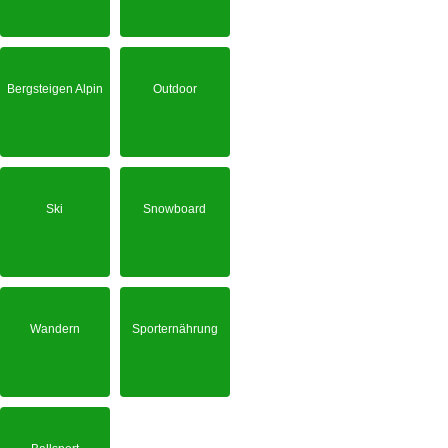
Bergsteigen Alpin
Outdoor
Ski
Snowboard
Wandern
Sporternährung