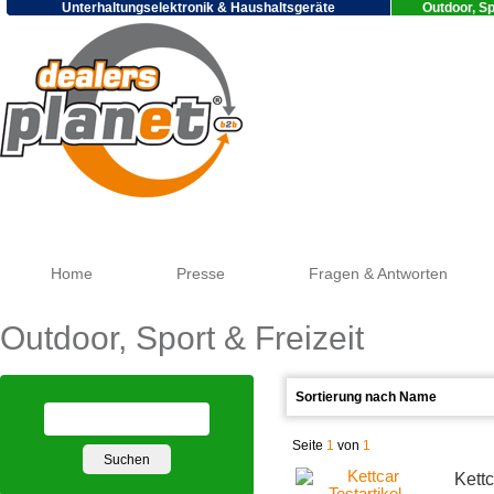
Unterhaltungselektronik & Haushaltsgeräte
Outdoor, Sp
Goog
Home
Presse
Fragen & Antworten
Outdoor, Sport & Freizeit
Seite
1
von
1
Kettc