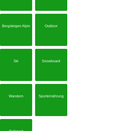
Bergsteigen Alpin
Outdoor
Ski
Snowboard
Wandern
Sporternährung