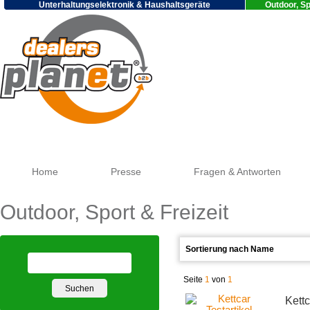
Unterhaltungselektronik & Haushaltsgeräte
Outdoor, Sp
Google
Home
Presse
Fragen & Antworten
Outdoor, Sport & Freizeit
Seite
1
von
1
Kettc