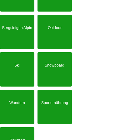
Bergsteigen Alpin
Outdoor
Ski
Snowboard
Wandern
Sporternährung