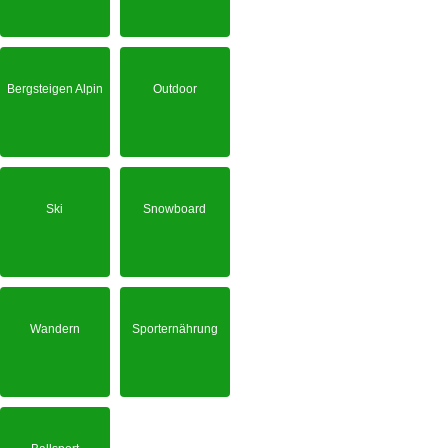
Bergsteigen Alpin
Outdoor
Ski
Snowboard
Wandern
Sporternährung