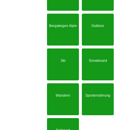
Bergsteigen Alpin
Outdoor
Ski
Snowboard
Wandern
Sporternährung