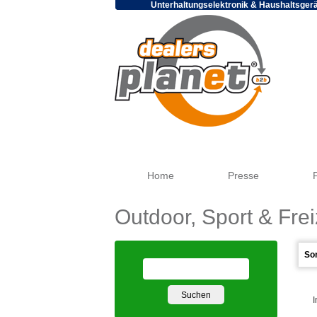
Unterhaltungselektronik & Haushaltsger
Home
Presse
Outdoor, Sport & Frei
I