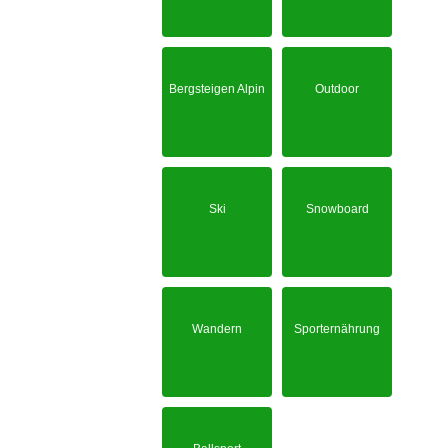
Bergsteigen Alpin
Outdoor
Ski
Snowboard
Wandern
Sporternährung