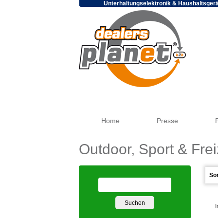
Unterhaltungselektronik & Haushaltsger
Home
Presse
Outdoor, Sport & Frei
I