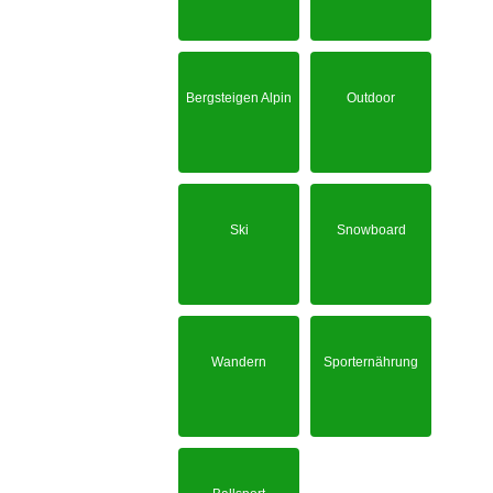
Bergsteigen Alpin
Outdoor
Ski
Snowboard
Wandern
Sporternährung