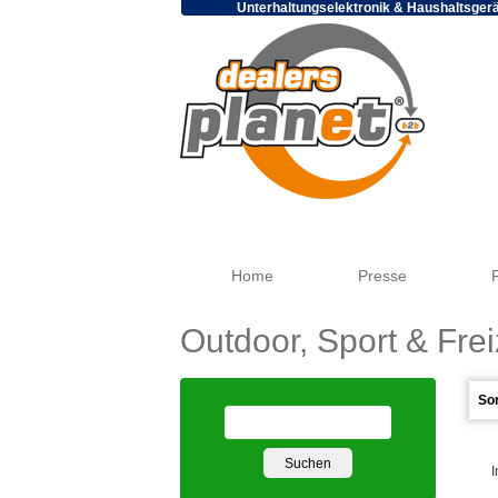
Unterhaltungselektronik & Haushaltsger
Home
Presse
Outdoor, Sport & Frei
I