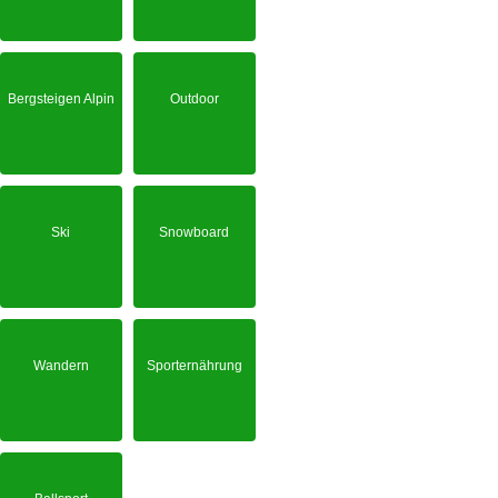
Bergsteigen Alpin
Outdoor
Ski
Snowboard
Wandern
Sporternährung