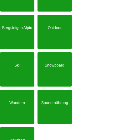
Bergsteigen Alpin
Outdoor
Ski
Snowboard
Wandern
Sporternährung